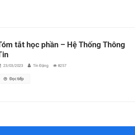
Tóm tắt học phần – Hệ Thống Thông
Tin
23/03/2023
Tín Đặng
8257
Đọc tiếp