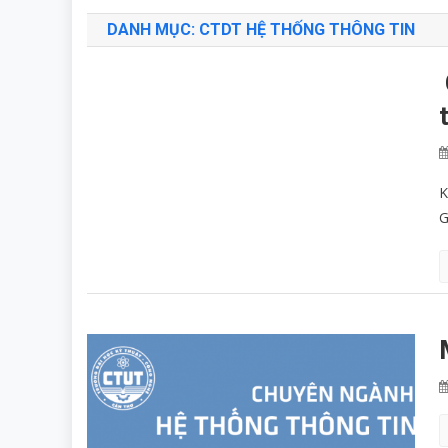
DANH MỤC:
CTDT HỆ THỐNG THÔNG TIN
K
G