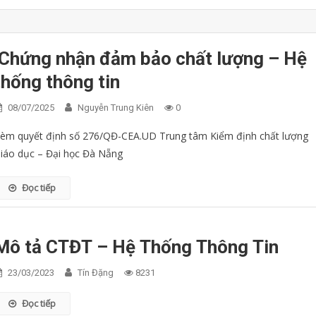
Chứng nhận đảm bảo chất lượng – Hệ
thống thông tin
08/07/2025
Nguyễn Trung Kiên
0
èm quyết định số 276/QĐ-CEA.UD Trung tâm Kiểm định chất lượng
iáo dục – Đại học Đà Nẵng
Đọc tiếp
Mô tả CTĐT – Hệ Thống Thông Tin
23/03/2023
Tín Đặng
8231
Đọc tiếp