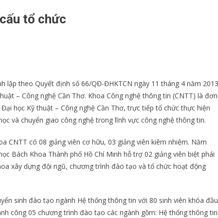
cấu tổ chức
nh lập theo Quyết định số 66/QĐ-ĐHKTCN ngày 11 tháng 4 năm 201
thuật – Công nghệ Cần Thơ. Khoa Công nghệ thông tin (CNTT) là đơn
 Đại học Kỹ thuật – Công nghệ Cần Thơ, trực tiếp tổ chức thực hiện
ọc và chuyển giao công nghệ trong lĩnh vực công nghệ thông tin.
a CNTT có 08 giảng viên cơ hữu, 03 giảng viên kiêm nhiệm. Năm
c Bách Khoa Thành phố Hồ Chí Minh hỗ trợ 02 giảng viên biệt phái
Khoa xây dựng đội ngũ, chương trình đào tạo và tổ chức hoạt động
yển sinh đào tạo ngành Hệ thống thông tin với 80 sinh viên khóa đầu
nh công 05 chương trình đào tạo các ngành gồm: Hệ thống thông tin