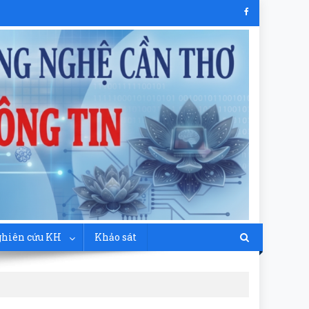
hiên cứu KH
Khảo sát