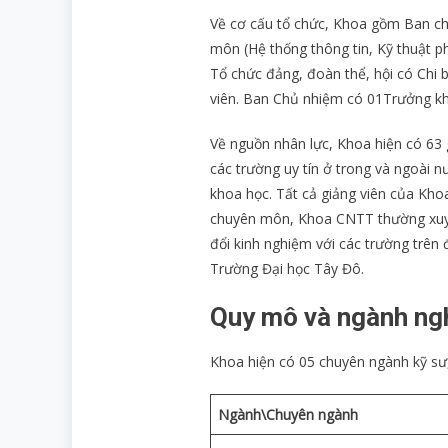
Về cơ cấu tổ chức, Khoa gồm Ban ch
môn (Hệ thống thông tin, Kỹ thuật 
Tổ chức đảng, đoàn thể, hội có Chi b
viên. Ban Chủ nhiệm có 01Trưởng k
Về nguồn nhân lực, Khoa hiện có 63 
các trường uy tín ở trong và ngoài n
khoa học. Tất cả giảng viên của Kho
chuyên môn, Khoa CNTT thường xuyên
đổi kinh nghiệm với các trường trê
Trường Đại học Tây Đô.
Quy mô và ngành ng
Khoa hiện có 05 chuyên ngành kỹ sư, 
Ngành\Chuyên ngành