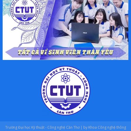
Trường Đại học Kỹ thuật - Công nghệ Cần Thơ | by Khoa Công nghệ thông